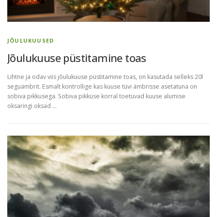
JÕULUKUUSED
Jõulukuuse püstitamine toas
Lihtne ja odav viis jõulukuuse püstitamine toas, on kasutada selleks 20l
seguämbrit. Esmalt kontrollige kas kuuse tüvi ämbrisse asetatuna on
sobiva pikkusega. Sobiva pikkuse korral toetuvad kuuse alumise
oksaringi oksad …