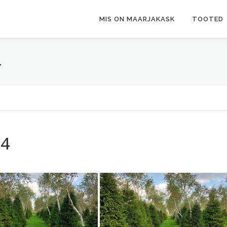
MIS ON MAARJAKASK
TOOTED
4
24