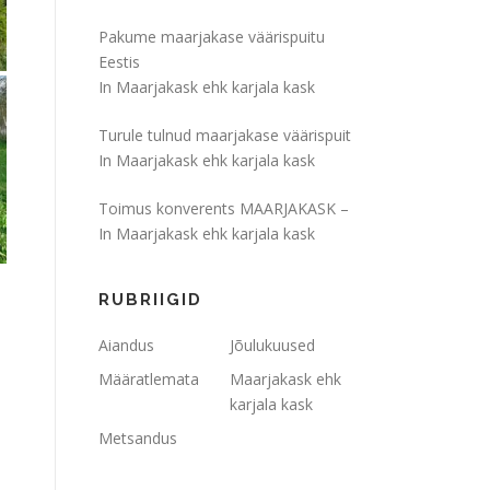
Pakume maarjakase väärispuitu
Eestis
In Maarjakask ehk karjala kask
Turule tulnud maarjakase väärispuit
In Maarjakask ehk karjala kask
Toimus konverents MAARJAKASK –
In Maarjakask ehk karjala kask
RUBRIIGID
Aiandus
Jõulukuused
Määratlemata
Maarjakask ehk
karjala kask
Metsandus