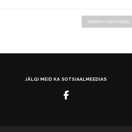
UUEMAD POSTITUSED
JÄLGI MEID KA SOTSIAALMEEDIAS