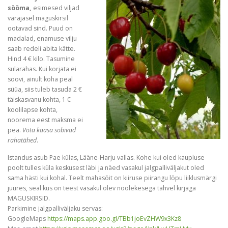
sööma,
esimesed viljad
varajasel maguskirsil
ootavad sind. Puud on
madalad, enamuse vilju
saab redeli abita kätte.
Hind 4 € kilo. Tasumine
sularahas. Kui korjata ei
soovi, ainult koha peal
süüa, siis tuleb tasuda 2 €
täiskasvanu kohta, 1 €
koolilapse kohta,
noorema eest maksma ei
pea.
Võta kaasa sobivad
rahatähed
.
Istandus asub Pae külas, Lääne-Harju vallas. Kohe kui oled kaupluse
poolt tulles küla keskusest läbi ja näed vasakul jalgpalliväljakut oled
sama hästi kui kohal. Teelt mahasõit on kiiruse piirangu lõpu liiklusmärgi
juures, seal kus on teest vasakul olev noolekesega tahvel kirjaga
MAGUSKIRSID.
Parkimine jalgpalliväljaku servas:
GoogleMaps
https://maps.app.goo.gl/TBb1joEvZHW9x3Kz8