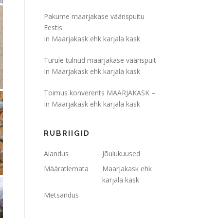
Pakume maarjakase väärispuitu
Eestis
In Maarjakask ehk karjala kask
Turule tulnud maarjakase väärispuit
In Maarjakask ehk karjala kask
Toimus konverents MAARJAKASK –
In Maarjakask ehk karjala kask
RUBRIIGID
Aiandus
Jõulukuused
Määratlemata
Maarjakask ehk
karjala kask
Metsandus