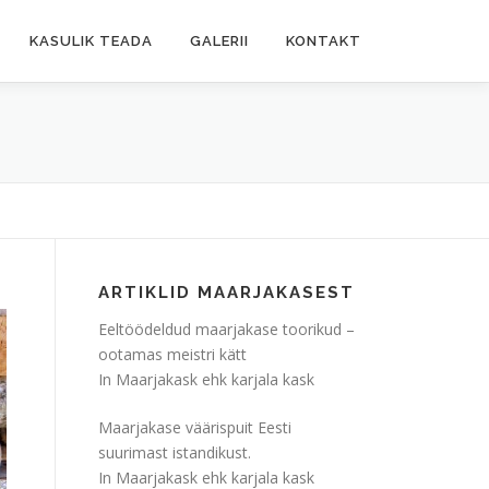
KASULIK TEADA
GALERII
KONTAKT
ARTIKLID MAARJAKASEST
Eeltöödeldud maarjakase toorikud –
ootamas meistri kätt
In Maarjakask ehk karjala kask
Maarjakase väärispuit Eesti
suurimast istandikust.
In Maarjakask ehk karjala kask