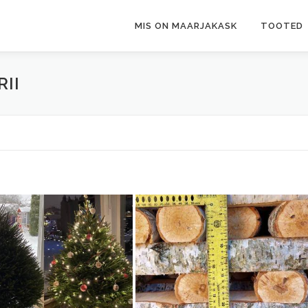
MIS ON MAARJAKASK
TOOTED
II